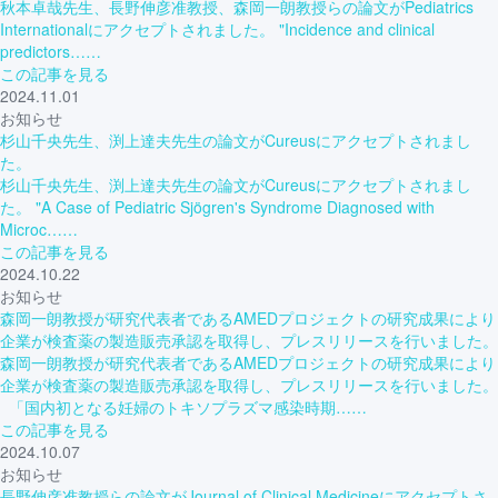
秋本卓哉先生、長野伸彦准教授、森岡一朗教授らの論文がPediatrics
Internationalにアクセプトされました。 "Incidence and clinical
predictors……
この記事を見る
2024.11.01
お知らせ
杉山千央先生、渕上達夫先生の論文がCureusにアクセプトされまし
た。
杉山千央先生、渕上達夫先生の論文がCureusにアクセプトされまし
た。 "A Case of Pediatric Sjögren's Syndrome Diagnosed with
Microc……
この記事を見る
2024.10.22
お知らせ
森岡一朗教授が研究代表者であるAMEDプロジェクトの研究成果により
企業が検査薬の製造販売承認を取得し、プレスリリースを行いました。
森岡一朗教授が研究代表者であるAMEDプロジェクトの研究成果により
企業が検査薬の製造販売承認を取得し、プレスリリースを行いました。
「国内初となる妊婦のトキソプラズマ感染時期……
この記事を見る
2024.10.07
お知らせ
長野伸彦准教授らの論文がJournal of Clinical Medicineにアクセプトさ