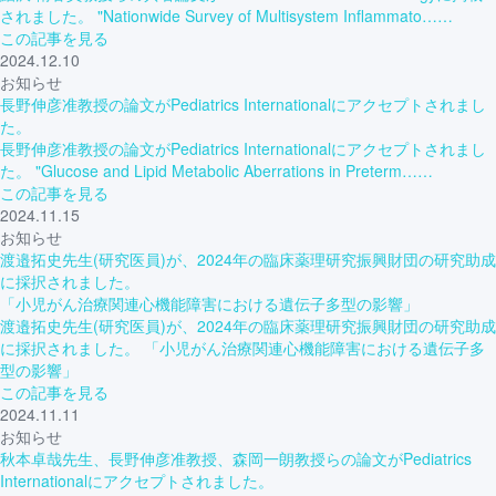
されました。 "Nationwide Survey of Multisystem Inflammato……
この記事を見る
2024.12.10
お知らせ
長野伸彦准教授の論文がPediatrics Internationalにアクセプトされまし
た。
長野伸彦准教授の論文がPediatrics Internationalにアクセプトされまし
た。 "Glucose and Lipid Metabolic Aberrations in Preterm……
この記事を見る
2024.11.15
お知らせ
渡邉拓史先生(研究医員)が、2024年の臨床薬理研究振興財団の研究助成
に採択されました。
「小児がん治療関連心機能障害における遺伝子多型の影響」
渡邉拓史先生(研究医員)が、2024年の臨床薬理研究振興財団の研究助成
に採択されました。 「小児がん治療関連心機能障害における遺伝子多
型の影響」
この記事を見る
2024.11.11
お知らせ
秋本卓哉先生、長野伸彦准教授、森岡一朗教授らの論文がPediatrics
Internationalにアクセプトされました。