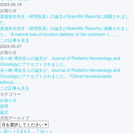
2024.06.18
お知らせ
渡邉拓史先生（研究医員）の論文がScientific Reportsに掲載されまし
た。
渡邉拓史先生（研究医員）の論文がScientific Reportsに掲載されまし
た。 "A natural loss-of-function deletion of the cytohesin 1……
この記事を見る
2024.06.07
お知らせ
谷ヶ崎 博先生らの論文が、Journal of Pediatric Hematology and
Oncologyにアクセプトされました。
谷ヶ崎 博先生らの論文が、Journal of Pediatric Hematology and
Oncologyにアクセプトされました。 "Clonal hematopoiesis
without……
この記事を見る
カテゴリー
お知らせ
採用
論文
月別アーカイブ
« 前へ
1
2
3
4
5
…
7
次へ »