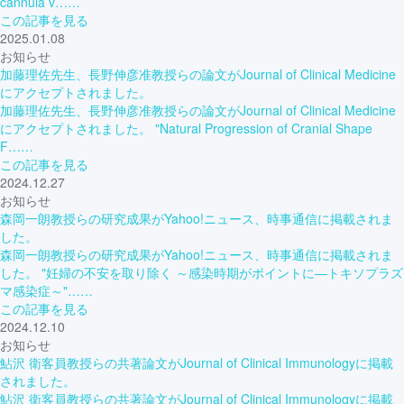
cannula v……
この記事を見る
2025.01.08
お知らせ
加藤理佐先生、長野伸彦准教授らの論文がJournal of Clinical Medicine
にアクセプトされました。
加藤理佐先生、長野伸彦准教授らの論文がJournal of Clinical Medicine
にアクセプトされました。 "Natural Progression of Cranial Shape
F……
この記事を見る
2024.12.27
お知らせ
森岡一朗教授らの研究成果がYahoo!ニュース、時事通信に掲載されま
した。
森岡一朗教授らの研究成果がYahoo!ニュース、時事通信に掲載されま
した。 "妊婦の不安を取り除く ～感染時期がポイントに―トキソプラズ
マ感染症～"……
この記事を見る
2024.12.10
お知らせ
鮎沢 衛客員教授らの共著論文がJournal of Clinical Immunologyに掲載
されました。
鮎沢 衛客員教授らの共著論文がJournal of Clinical Immunologyに掲載