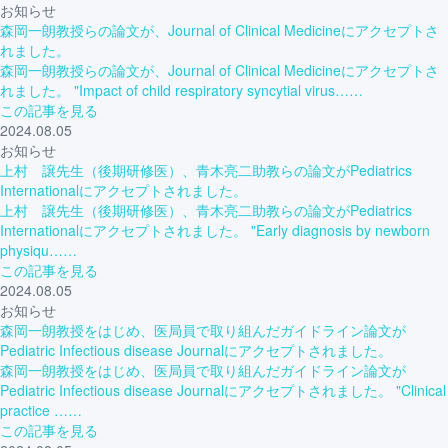
お知らせ
森岡一朗教授らの論文が、Journal of Clinical Medicineにアクセプトさ
れました。
森岡一朗教授らの論文が、Journal of Clinical Medicineにアクセプトさ
れました。 "Impact of child respiratory syncytial virus……
この記事を見る
2024.08.05
お知らせ
上村 譲先生（後期研修医）、青木亮二助教らの論文がPediatrics
Internationalにアクセプトされました。
上村 譲先生（後期研修医）、青木亮二助教らの論文がPediatrics
Internationalにアクセプトされました。 "Early diagnosis by newborn
physiqu……
この記事を見る
2024.08.05
お知らせ
森岡一朗教授をはじめ、医局員で取り組んだガイドライン論文が
Pediatric Infectious disease Journalにアクセプトされました。
森岡一朗教授をはじめ、医局員で取り組んだガイドライン論文が
Pediatric Infectious disease Journalにアクセプトされました。 "Clinical
practice ……
この記事を見る