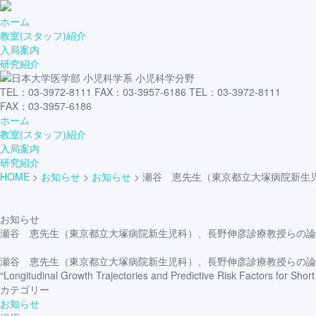
ホーム
教室(スタッフ)紹介
入局案内
研究紹介
TEL：03-3972-8111 FAX：03-3957-6186
TEL：03-3972-8111
FAX：03-3957-6186
ホーム
教室(スタッフ)紹介
入局案内
研究紹介
HOME
>
お知らせ
>
お知らせ
>
瀬谷 恵先生（東京都立大塚病院新生児科）
お知らせ
瀬谷 恵先生（東京都立大塚病院新生児科）、長野伸彦診療教授らの論文が、Ea
瀬谷 恵先生（東京都立大塚病院新生児科）、長野伸彦診療教授らの論文が、Ea
“Longitudinal Growth Trajectories and Predictive Risk Factors for Short
カテゴリー
お知らせ