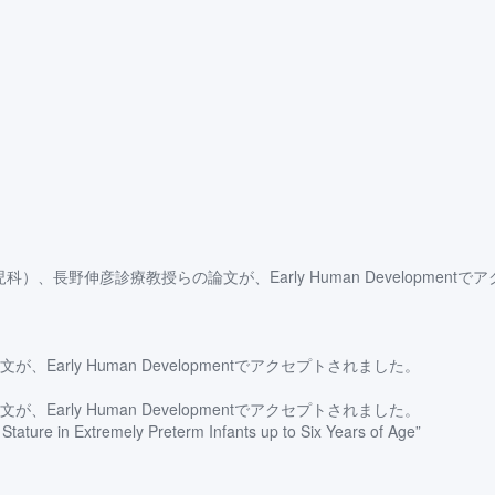
、長野伸彦診療教授らの論文が、Early Human Development
rly Human Developmentでアクセプトされました。
rly Human Developmentでアクセプトされました。
 Stature in Extremely Preterm Infants up to Six Years of Age”