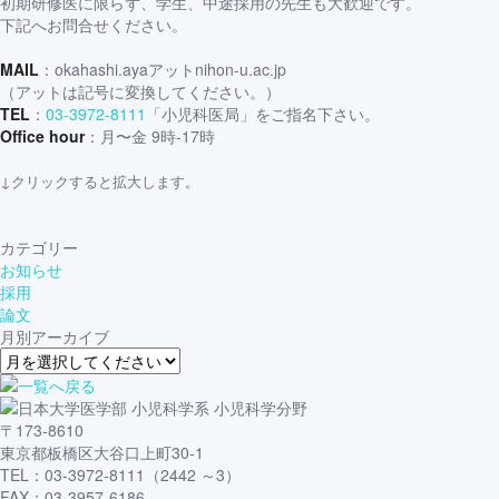
初期研修医に限らず、学生、中途採用の先生も大歓迎です。
下記へお問合せください。
MAIL
：okahashi.ayaアットnihon-u.ac.jp
（アットは記号に変換してください。）
TEL
：
03-3972-8111
「小児科医局」をご指名下さい。
Office hour
：月〜金 9時-17時
↓クリックすると拡大します。
カテゴリー
お知らせ
採用
論文
月別アーカイブ
〒173-8610
東京都板橋区大谷口上町30-1
TEL：03-3972-8111（2442 ～3）
FAX：03-3957-6186