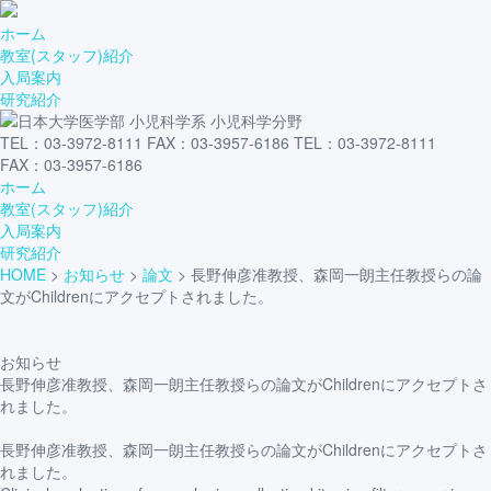
ホーム
教室(スタッフ)紹介
入局案内
研究紹介
TEL：03-3972-8111 FAX：03-3957-6186
TEL：03-3972-8111
FAX：03-3957-6186
ホーム
教室(スタッフ)紹介
入局案内
研究紹介
HOME
>
お知らせ
>
論文
>
長野伸彦准教授、森岡一朗主任教授らの論
文がChildrenにアクセプトされました。
お知らせ
長野伸彦准教授、森岡一朗主任教授らの論文がChildrenにアクセプトさ
れました。
長野伸彦准教授、森岡一朗主任教授らの論文がChildrenにアクセプトさ
れました。