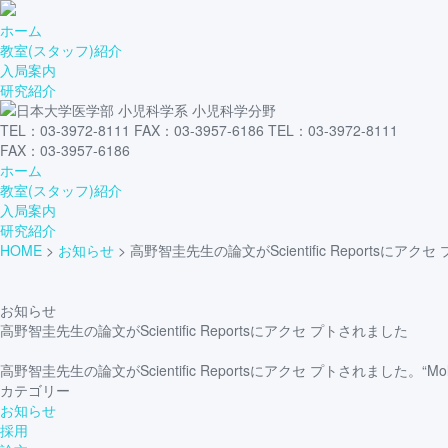
ホーム
教室(スタッフ)紹介
入局案内
研究紹介
TEL：03-3972-8111 FAX：03-3957-6186
TEL：03-3972-8111
FAX：03-3957-6186
ホーム
教室(スタッフ)紹介
入局案内
研究紹介
HOME
>
お知らせ
>
高野智圭先生の論文がScientific Reportsにアク
お知らせ
高野智圭先生の論文がScientific Reportsにアクセ プトされました
高野智圭先生の論文がScientific Reportsにアクセ プトされました。“Molecular serotype
カテゴリー
お知らせ
採用