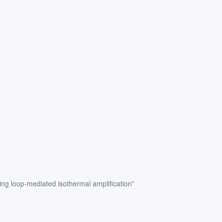
op-mediated isothermal amplification”